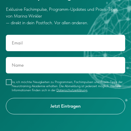
Exklusive Fachimpulse, Programm-Updates und Praxis-Tipps
von Marina Winkler
— direkt in dein Postfach. Vor allen anderen.
Ja, ich möchte Neuigkeiten zu Programmen, Fachimpulsen und Praxis-Tipps der
Neurotraining Akademie erhalten. Die Abmeldung ist jederzeit möglich. Weitere
Informationen finden sich in der
Datenschutzerklärung.
Jetzt Eintragen