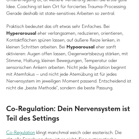
Idee. Coaching ist kein Ort für forciertes Trauma-Processing.
Gerade deshalb ist state-sensitives Arbeiten so zentral.
Praktisch bedeutet das oft etwas sehr Einfaches. Bei
Hyperarousal
eher verlangsamen, reduzieren, orientieren,
Kontaktflächen spüren lassen, auf äußere Reize lenken, in
kleinen Schritten arbeiten. Bei
Hypoarousal
eher sanft
aktivieren: Augen offen lassen, Gegenwartsbezug stärken, mit
Stimme, Haltung, kleinen Bewegungen, Temperatur oder
sensorischen Ankern arbeiten. Nicht jede Regulation beginnt
mit Atemfokus – und nicht jede Atemübung ist für jedes
Nervensystem im jeweiligen Moment passend. Entscheidend ist
nicht die „beste Methode“, sondern die beste Passung.
Co-Regulation: Dein Nervensystem ist
Teil des Settings
Co-Regulation
klingt manchmal weich oder esoterisch. Die