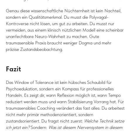
Genau diese wissenschaftliche Nüchternheit ist kein Nachteil,
sondern ein Qualitätsmerkmal. Du musst die Polyvagal-
Kontroverse nicht lösen, um gut zu arbeiten. Du musst nur
vermeiden, aus einem klinisch nützlichen Modell eine scheinbar
unanfechtbare Neuro-Wahrheit zu machen. Gute
traumasensible Praxis braucht weniger Dogma und mehr
präzise Zustandsbeobachtung.
Fazit
Das Window of Tolerance ist kein hübsches Schaubild für
Psychoedukation, sondern ein Kompass für professionelles
Handeln. Es zeigt dir, wann Reflexion möglich ist, wann Tempo
reduziert werden muss und wann Stabilisierung Vorrang hat. Für
traumasensibles Coaching verändert das fast alles: Du arbeitest
nicht mehr primär methodenorientiert, sondern
zustandsorientiert. Du fragst nicht zuerst:
Welche Technik setze
ich jetzt ein?
Sondern:
Was ist diesem Nervensystem in diesem