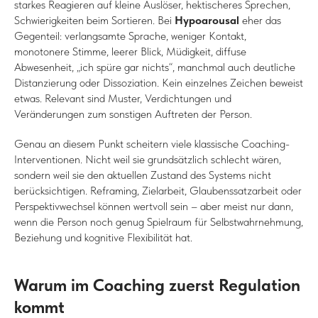
starkes Reagieren auf kleine Auslöser, hektischeres Sprechen,
Schwierigkeiten beim Sortieren. Bei
Hypoarousal
eher das
Gegenteil: verlangsamte Sprache, weniger Kontakt,
monotonere Stimme, leerer Blick, Müdigkeit, diffuse
Abwesenheit, „ich spüre gar nichts“, manchmal auch deutliche
Distanzierung oder Dissoziation. Kein einzelnes Zeichen beweist
etwas. Relevant sind Muster, Verdichtungen und
Veränderungen zum sonstigen Auftreten der Person.
Genau an diesem Punkt scheitern viele klassische Coaching-
Interventionen. Nicht weil sie grundsätzlich schlecht wären,
sondern weil sie den aktuellen Zustand des Systems nicht
berücksichtigen. Reframing, Zielarbeit, Glaubenssatzarbeit oder
Perspektivwechsel können wertvoll sein – aber meist nur dann,
wenn die Person noch genug Spielraum für Selbstwahrnehmung,
Beziehung und kognitive Flexibilität hat.
Warum im Coaching zuerst Regulation
kommt