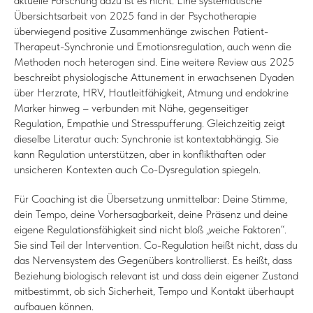
aktuelle Forschung dazu ist es nicht. Eine systematische
Übersichtsarbeit von 2025 fand in der Psychotherapie
überwiegend positive Zusammenhänge zwischen Patient-
Therapeut-Synchronie und Emotionsregulation, auch wenn die
Methoden noch heterogen sind. Eine weitere Review aus 2025
beschreibt physiologische Attunement in erwachsenen Dyaden
über Herzrate, HRV, Hautleitfähigkeit, Atmung und endokrine
Marker hinweg – verbunden mit Nähe, gegenseitiger
Regulation, Empathie und Stresspufferung. Gleichzeitig zeigt
dieselbe Literatur auch: Synchronie ist kontextabhängig. Sie
kann Regulation unterstützen, aber in konflikthaften oder
unsicheren Kontexten auch Co-Dysregulation spiegeln.
Für Coaching ist die Übersetzung unmittelbar: Deine Stimme,
dein Tempo, deine Vorhersagbarkeit, deine Präsenz und deine
eigene Regulationsfähigkeit sind nicht bloß „weiche Faktoren“.
Sie sind Teil der Intervention. Co-Regulation heißt nicht, dass du
das Nervensystem des Gegenübers kontrollierst. Es heißt, dass
Beziehung biologisch relevant ist und dass dein eigener Zustand
mitbestimmt, ob sich Sicherheit, Tempo und Kontakt überhaupt
aufbauen können.