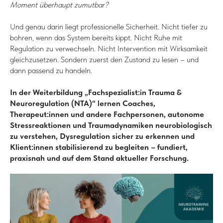
Moment überhaupt zumutbar?
Und genau darin liegt professionelle Sicherheit. Nicht tiefer zu
bohren, wenn das System bereits kippt. Nicht Ruhe mit
Regulation zu verwechseln. Nicht Intervention mit Wirksamkeit
gleichzusetzen. Sondern zuerst den Zustand zu lesen – und
dann passend zu handeln.
In der Weiterbildung „Fachspezialist:in Trauma &
Neuroregulation (NTA)“ lernen Coaches,
Therapeut:innen und andere Fachpersonen, autonome
Stressreaktionen und Traumadynamiken neurobiologisch
zu verstehen, Dysregulation sicher zu erkennen und
Klient:innen stabilisierend zu begleiten – fundiert,
praxisnah und auf dem Stand aktueller Forschung.