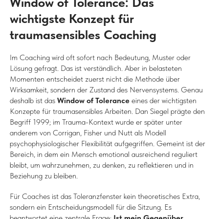
Window of Tolerance: Das
wichtigste Konzept für
traumasensibles Coaching
Im Coaching wird oft sofort nach Bedeutung, Muster oder
Lösung gefragt. Das ist verständlich. Aber in belasteten
Momenten entscheidet zuerst nicht die Methode über
Wirksamkeit, sondern der Zustand des Nervensystems. Genau
deshalb ist das
Window of Tolerance
eines der wichtigsten
Konzepte für traumasensibles Arbeiten. Dan Siegel prägte den
Begriff 1999; im Trauma-Kontext wurde er später unter
anderem von Corrigan, Fisher und Nutt als Modell
psychophysiologischer Flexibilität aufgegriffen. Gemeint ist der
Bereich, in dem ein Mensch emotional ausreichend reguliert
bleibt, um wahrzunehmen, zu denken, zu reflektieren und in
Beziehung zu bleiben.
Für Coaches ist das Toleranzfenster kein theoretisches Extra,
sondern ein Entscheidungsmodell für die Sitzung. Es
beantwortet eine zentrale Frage:
Ist mein Gegenüber