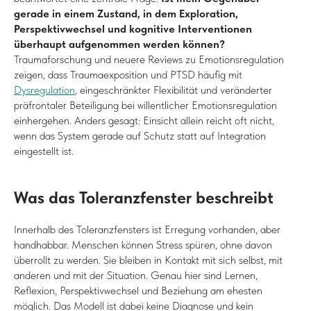
gerade in einem Zustand, in dem Exploration,
Perspektivwechsel und kognitive Interventionen
überhaupt aufgenommen werden können?
Traumaforschung und neuere Reviews zu Emotionsregulation
zeigen, dass Traumaexposition und PTSD häufig mit
Dysregulation
, eingeschränkter Flexibilität und veränderter
präfrontaler Beteiligung bei willentlicher Emotionsregulation
einhergehen. Anders gesagt: Einsicht allein reicht oft nicht,
wenn das System gerade auf Schutz statt auf Integration
eingestellt ist.
Was das Toleranzfenster beschreibt
Innerhalb des Toleranzfensters ist Erregung vorhanden, aber
handhabbar. Menschen können Stress spüren, ohne davon
überrollt zu werden. Sie bleiben in Kontakt mit sich selbst, mit
anderen und mit der Situation. Genau hier sind Lernen,
Reflexion, Perspektivwechsel und Beziehung am ehesten
möglich. Das Modell ist dabei keine Diagnose und kein