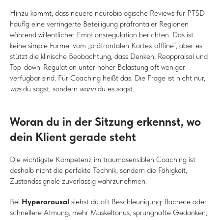
Hinzu kommt, dass neuere neurobiologische Reviews für PTSD
häufig eine verringerte Beteiligung präfrontaler Regionen
während willentlicher Emotionsregulation berichten. Das ist
keine simple Formel vom „präfrontalen Kortex offline“, aber es
stützt die klinische Beobachtung, dass Denken, Reappraisal und
Top-down-Regulation unter hoher Belastung oft weniger
verfügbar sind. Für Coaching heißt das: Die Frage ist nicht nur,
was
du sagst, sondern
wann
du es sagst.
Woran du in der Sitzung erkennst, wo
dein Klient gerade steht
Die wichtigste Kompetenz im traumasensiblen Coaching ist
deshalb nicht die perfekte Technik, sondern die Fähigkeit,
Zustandssignale zuverlässig wahrzunehmen.
Bei
Hyperarousal
siehst du oft Beschleunigung: flachere oder
schnellere Atmung, mehr Muskeltonus, sprunghafte Gedanken,