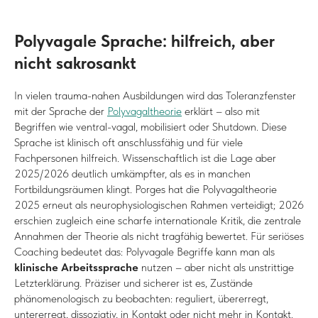
Polyvagale Sprache: hilfreich, aber
nicht sakrosankt
In vielen trauma-nahen Ausbildungen wird das Toleranzfenster
mit der Sprache der
Polyvagaltheorie
erklärt – also mit
Begriffen wie ventral-vagal, mobilisiert oder Shutdown. Diese
Sprache ist klinisch oft anschlussfähig und für viele
Fachpersonen hilfreich. Wissenschaftlich ist die Lage aber
2025/2026 deutlich umkämpfter, als es in manchen
Fortbildungsräumen klingt. Porges hat die Polyvagaltheorie
2025 erneut als neurophysiologischen Rahmen verteidigt; 2026
erschien zugleich eine scharfe internationale Kritik, die zentrale
Annahmen der Theorie als nicht tragfähig bewertet. Für seriöses
Coaching bedeutet das: Polyvagale Begriffe kann man als
klinische Arbeitssprache
nutzen – aber nicht als unstrittige
Letzterklärung. Präziser und sicherer ist es, Zustände
phänomenologisch zu beobachten: reguliert, übererregt,
untererregt, dissoziativ, in Kontakt oder nicht mehr in Kontakt.