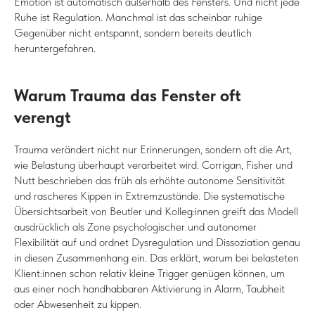
Emotion ist automatisch außerhalb des Fensters. Und nicht jede
Ruhe ist Regulation. Manchmal ist das scheinbar ruhige
Gegenüber nicht entspannt, sondern bereits deutlich
heruntergefahren.
Warum Trauma das Fenster oft
verengt
Trauma verändert nicht nur Erinnerungen, sondern oft die Art,
wie Belastung überhaupt verarbeitet wird. Corrigan, Fisher und
Nutt beschrieben das früh als erhöhte autonome Sensitivität
und rascheres Kippen in Extremzustände. Die systematische
Übersichtsarbeit von Beutler und Kolleg:innen greift das Modell
ausdrücklich als Zone psychologischer und autonomer
Flexibilität auf und ordnet Dysregulation und Dissoziation genau
in diesen Zusammenhang ein. Das erklärt, warum bei belasteten
Klient:innen schon relativ kleine Trigger genügen können, um
aus einer noch handhabbaren Aktivierung in Alarm, Taubheit
oder Abwesenheit zu kippen.