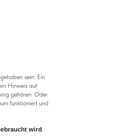
fgehoben sein. Ein
ein Hinweis auf
hing gehören. Oder
um funktioniert und
.
ebraucht wird