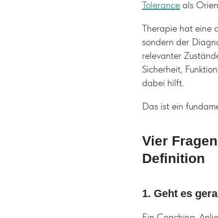
Tolerance
als Orien
Therapie hat eine a
sondern der Diagno
relevanter Zuständ
Sicherheit, Funkti
dabei hilft.
Das ist ein fundam
Vier Fragen,
Definition
1. Geht es ge
Ein Coaching-Anlieg