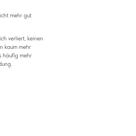
icht mehr gut
lich verliert, keinen
zen kaum mehr
es häufig mehr
ndung.