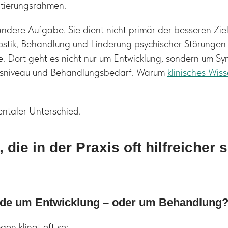
tierungsrahmen.
ndere Aufgabe. Sie dient nicht primär der besseren Zie
stik, Behandlung und Linderung psychischer Störungen o
e. Dort geht es nicht nur um Entwicklung, sondern um Sy
onsniveau und Behandlungsbedarf. Warum
klinisches Wis
entaler Unterschied.
 die in der Praxis oft hilfreicher 
rade um Entwicklung – oder um Behandlung
en klingt oft so: