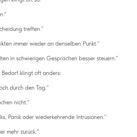
n.“
cheidung treffen.“
likten immer wieder an denselben Punkt.“
alten in schwierigen Gesprächen besser steuern.“
 Bedarf klingt oft anders:
och durch den Tag.“
ochen nicht.“
ks, Panik oder wiederkehrende Intrusionen.“
er mehr zurück.“