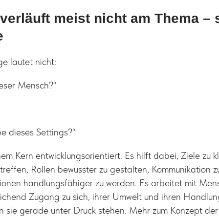
verläuft meist nicht am Thema –
e
e lautet nicht:
ieser Mensch?“
e dieses Settings?“
em Kern entwicklungsorientiert. Es hilft dabei, Ziele zu k
treffen, Rollen bewusster zu gestalten, Kommunikation z
tionen handlungsfähiger zu werden. Es arbeitet mit Men
eichend Zugang zu sich, ihrer Umwelt und ihren Handlu
 sie gerade unter Druck stehen. Mehr zum Konzept de