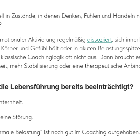
ell in Zustände, in denen Denken, Fühlen und Handeln n
?
motionaler Aktivierung regelmäßig
dissoziiert
, sich inner
 Körper und Gefühl hält oder in akuten Belastungsspit
ht klassische Coachinglogik oft nicht aus. Dann braucht 
theit, mehr Stabilisierung oder eine therapeutische Anbi
 die Lebensführung bereits beeinträchtigt?
hternheit.
 eine Störung.
ormale Belastung“ ist noch gut im Coaching aufgehoben.