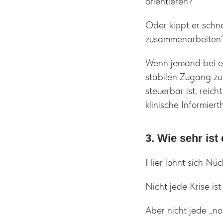
orientieren?
Oder kippt er schn
zusammenarbeiten
Wenn jemand bei e
stabilen Zugang zu
steuerbar ist, reic
klinische Informier
3. Wie sehr ist
Hier lohnt sich Nüc
Nicht jede Krise ist
Aber nicht jede „n