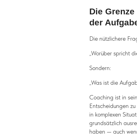
Die Grenze 
der Aufgab
Die nützlichere Frag
„Worüber spricht d
Sondern:
„Was ist die Aufgab
Coaching ist in sein
Entscheidungen zu 
in komplexen Situa
grundsätzlich ausr
haben — auch wenn