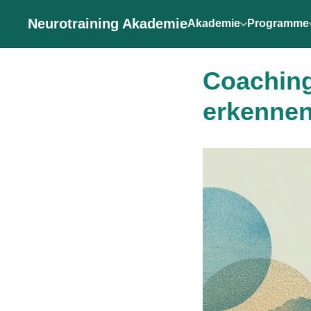
Neurotraining Akademie
Akademie
Programme
Coaching
erkennen,