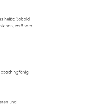
es heißt: Sobald
stehen, verändert
t coachingfähig
ieren und