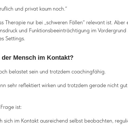
eruflich und privat kaum noch.“
ss Therapie nur bei „schweren Fällen“ relevant ist. Aber 
nsdruck und Funktionsbeeinträchtigung im Vordergrund 
s Settings.
st der Mensch im Kontakt?
ch belastet sein und trotzdem coachingfähig.
n sehr reflektiert wirken und trotzdem gerade nicht gu
Frage ist:
 sich im Kontakt ausreichend selbst beobachten, regul