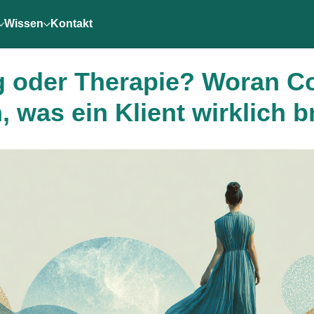
Wissen
Kontakt
 oder Therapie? Woran C
 was ein Klient wirklich b