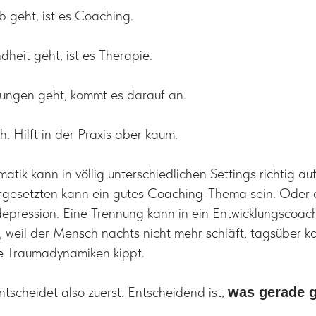
 geht, ist es Coaching.
heit geht, ist es Therapie.
ungen geht, kommt es darauf an.
h. Hilft in der Praxis aber kaum.
tik kann in völlig unterschiedlichen Settings richtig au
orgesetzten kann ein gutes Coaching-Thema sein. Oder 
epression. Eine Trennung kann in ein Entwicklungscoac
 weil der Mensch nachts nicht mehr schläft, tagsüber ka
te Traumadynamiken kippt.
tscheidet also zuerst. Entscheidend ist,
was gerade g