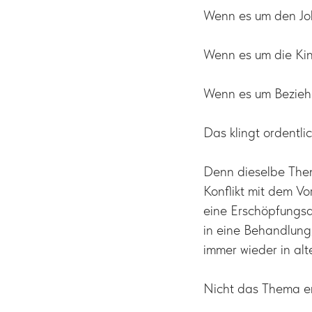
Wenn es um den Job
Wenn es um die Kind
Wenn es um Bezieh
Das klingt ordentlic
Denn dieselbe Thema
Konflikt mit dem V
eine Erschöpfungsd
in eine Behandlung,
immer wieder in al
Nicht das Thema en